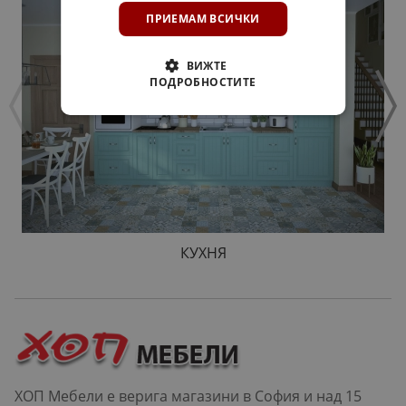
ПРИЕМАМ ВСИЧКИ
ВИЖТЕ
ПОДРОБНОСТИТЕ
КУХНЯ
ХОП Мебели е верига магазини в София и над 15