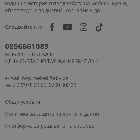
годишна история в продажбата на мебели, кухни,
обзавеждане за дневна, хол, офис и др.
Следвайте ни:
0896661089
МОБИЛЕН ТЕЛЕФОН
ЦЕНА СЪГЛАСНО ТАРИФНИЯ ВИ ПЛАН
e-mail:
hop.mebeli@abv.bg
тел.: 02/978 09 66; 0700 800 39
Общи условия
Политика за защита на личните данни
Платформа за решаване на спорове