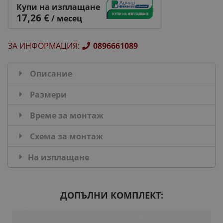
Купи на изплащане
17,26 €
/ месец
ЗА ИНФОРМАЦИЯ
:
0896661089
Описание
Размери
Време за монтаж
Схема за монтаж
На изплащане
ДОПЪЛНИ КОМПЛЕКТ: