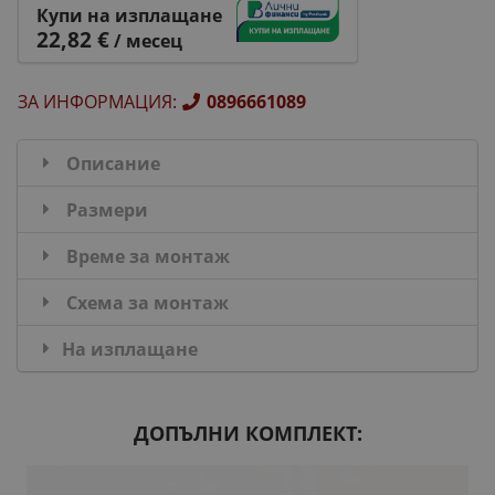
Купи на изплащане
22,82 €
/ месец
ЗА ИНФОРМАЦИЯ
:
0896661089
Описание
Размери
Време за монтаж
Схема за монтаж
На изплащане
ДОПЪЛНИ КОМПЛЕКТ: