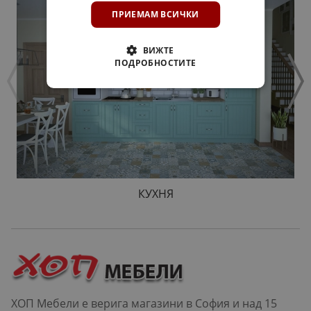
ПРИЕМАМ ВСИЧКИ
ВИЖТЕ
ПОДРОБНОСТИТЕ
КУХНЯ
ХОП Мебели е верига магазини в София и над 15