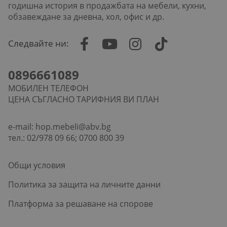
годишна история в продажбата на мебели, кухни,
обзавеждане за дневна, хол, офис и др.
Следвайте ни:
0896661089
МОБИЛЕН ТЕЛЕФОН
ЦЕНА СЪГЛАСНО ТАРИФНИЯ ВИ ПЛАН
e-mail:
hop.mebeli@abv.bg
тел.: 02/978 09 66; 0700 800 39
Общи условия
Политика за защита на личните данни
Платформа за решаване на спорове