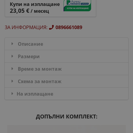
Купи на изплащане
23,05 €
/ месец
ЗА ИНФОРМАЦИЯ
:
0896661089
Описание
Размери
Време за монтаж
Схема за монтаж
На изплащане
ДОПЪЛНИ КОМПЛЕКТ: