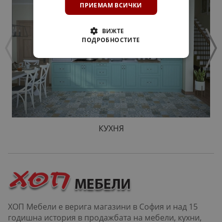
ПРИЕМАМ ВСИЧКИ
ВИЖТЕ
ПОДРОБНОСТИТЕ
КУХНЯ
ХОП Мебели е верига магазини в София и над 15
годишна история в продажбата на мебели, кухни,