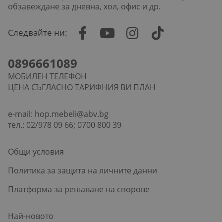
обзавеждане за дневна, хол, офис и др.
Следвайте ни:
0896661089
МОБИЛЕН ТЕЛЕФОН
ЦЕНА СЪГЛАСНО ТАРИФНИЯ ВИ ПЛАН
e-mail:
hop.mebeli@abv.bg
тел.: 02/978 09 66; 0700 800 39
Общи условия
Политика за защита на личните данни
Платформа за решаване на спорове
Най-новото