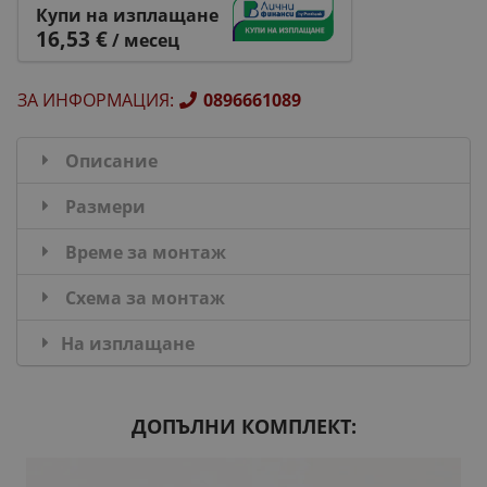
Купи на изплащане
16,53 €
/ месец
ЗА ИНФОРМАЦИЯ
:
0896661089
Описание
Размери
Време за монтаж
Схема за монтаж
На изплащане
ДОПЪЛНИ КОМПЛЕКТ: