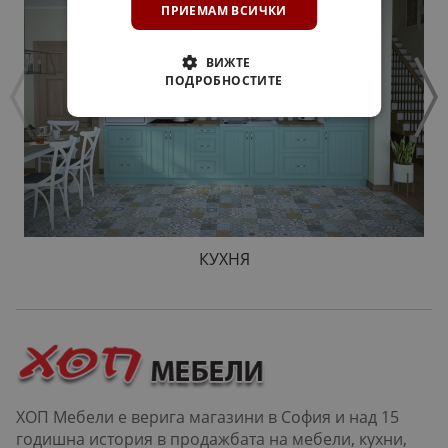
ПРИЕМАМ ВСИЧКИ
ВИЖТЕ
ПОДРОБНОСТИТЕ
КУХНЯ
ХОП Мебели е верига магазини в София и над 15
годишна история в продажбата на мебели, кухни,