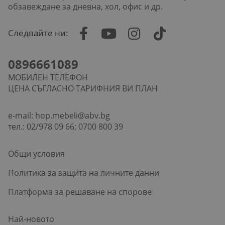
обзавеждане за дневна, хол, офис и др.
Следвайте ни:
0896661089
МОБИЛЕН ТЕЛЕФОН
ЦЕНА СЪГЛАСНО ТАРИФНИЯ ВИ ПЛАН
e-mail:
hop.mebeli@abv.bg
тел.: 02/978 09 66; 0700 800 39
Общи условия
Политика за защита на личните данни
Платформа за решаване на спорове
Най-новото