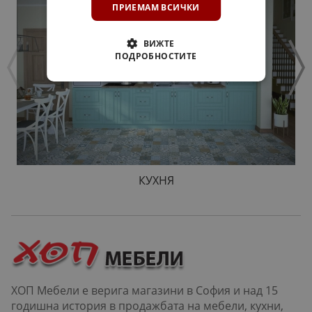
ПРИЕМАМ ВСИЧКИ
ВИЖТЕ
ПОДРОБНОСТИТЕ
КУХНЯ
ХОП Мебели е верига магазини в София и над 15
годишна история в продажбата на мебели, кухни,