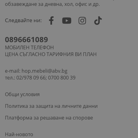
обзавеждане за дневна, хол, офис и др.
Следвайте ни:
0896661089
МОБИЛЕН ТЕЛЕФОН
ЦЕНА СЪГЛАСНО ТАРИФНИЯ ВИ ПЛАН
e-mail:
hop.mebeli@abv.bg
тел.: 02/978 09 66; 0700 800 39
Общи условия
Политика за защита на личните данни
Платформа за решаване на спорове
Най-новото