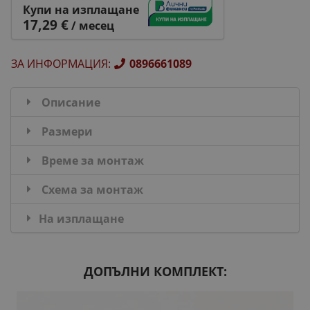
Купи на изплащане
17,29 €
/ месец
ЗА ИНФОРМАЦИЯ
:
0896661089
Описание
Размери
Време за монтаж
Схема за монтаж
На изплащане
ДОПЪЛНИ КОМПЛЕКТ: