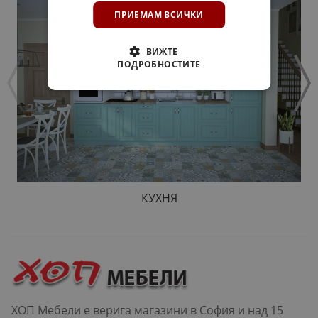
ПРИЕМАМ ВСИЧКИ
ВИЖТЕ
ПОДРОБНОСТИТЕ
КУХНЯ
ХОП Мебели е верига магазини в София и над 15