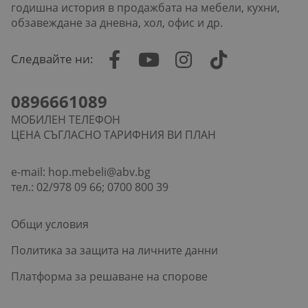
годишна история в продажбата на мебели, кухни,
обзавеждане за дневна, хол, офис и др.
Следвайте ни:
0896661089
МОБИЛЕН ТЕЛЕФОН
ЦЕНА СЪГЛАСНО ТАРИФНИЯ ВИ ПЛАН
e-mail:
hop.mebeli@abv.bg
тел.: 02/978 09 66; 0700 800 39
Общи условия
Политика за защита на личните данни
Платформа за решаване на спорове