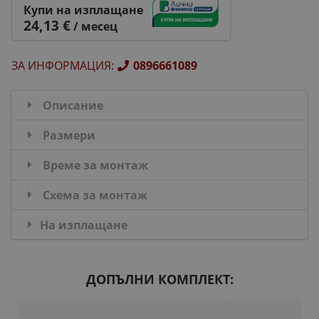
Купи на изплащане
24,13 €
/ месец
ЗА ИНФОРМАЦИЯ
:
0896661089
Описание
Размери
Време за монтаж
Схема за монтаж
На изплащане
ДОПЪЛНИ КОМПЛЕКТ: