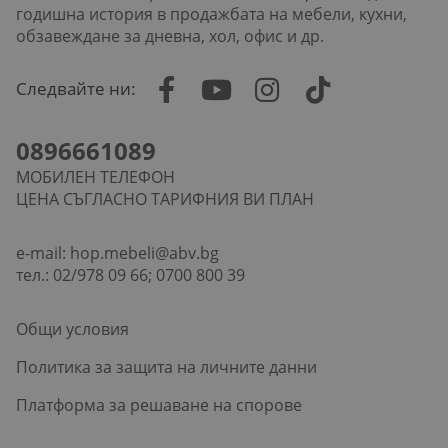
годишна история в продажбата на мебели, кухни,
обзавеждане за дневна, хол, офис и др.
Следвайте ни:
0896661089
МОБИЛЕН ТЕЛЕФОН
ЦЕНА СЪГЛАСНО ТАРИФНИЯ ВИ ПЛАН
e-mail:
hop.mebeli@abv.bg
тел.: 02/978 09 66; 0700 800 39
Общи условия
Политика за защита на личните данни
Платформа за решаване на спорове