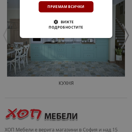
ПРИЕМАМ ВСИЧКИ
ВИЖТЕ
ПОДРОБНОСТИТЕ
КУХНЯ
ХОП Мебели е верига магазини в София и над 15