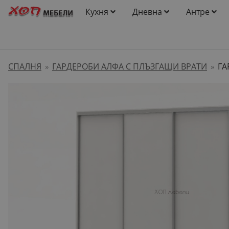
Кухня
Дневна
Антре
СПАЛНЯ
ГАРДЕРОБИ АЛФА С ПЛЪЗГАЩИ ВРАТИ
ГА
»
»