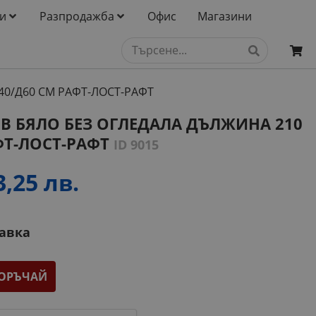
и
Разпродажба
Офис
Магазини
40/Д60 СМ РАФТ-ЛОСТ-РАФТ
В БЯЛО БЕЗ ОГЛЕДАЛА ДЪЛЖИНА 210
АФТ-ЛОСТ-РАФТ
ID 9015
3,25 лв.
тавка
ОРЪЧАЙ