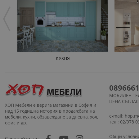
КУХНЯ
089666
МОБИЛЕН ТЕ
ЦЕНА СЪГЛА
ХОП Мебели е верига магазини в София и
над 15 годишна история в продажбата на
e-mail:
hop.m
мебели, кухни, обзавеждане за дневна, хол,
тел.: 02/978 0
офис и др.
Общи услови
Следвайте ни: