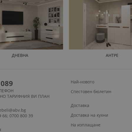
ДНЕВНА
АНТРЕ
1089
Най-новото
ЛЕФОН
Спестовен бюлетин
СНО ТАРИФНИЯ ВИ ПЛАН
Доставка
ebeli@abv.bg
Доставка на кухни
9 66; 0700 800 39
На изплащане
я