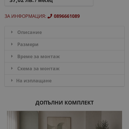
/ месец
ЗА ИНФОРМАЦИЯ
:
0896661089
Описание
Размери
Време за монтаж
Схема за монтаж
На изплащане
ДОПЪЛНИ КОМПЛЕКТ