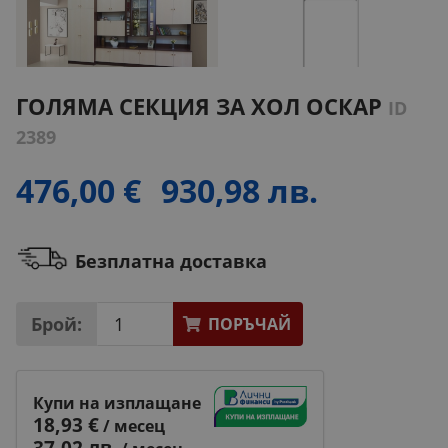
ГОЛЯМА СЕКЦИЯ ЗА ХОЛ ОСКАР
ID
2389
476,00 €
930,98 лв.
Безплатна доставка
Брой:
ПОРЪЧАЙ
Купи на изплащане
18,93 €
/ месец
37,02 лв.