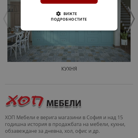
ВИЖТЕ
ПОДРОБНОСТИТЕ
КУХНЯ
ХОП Мебели е верига магазини в София и над 15
годишна история в продажбата на мебели, кухни,
обзавеждане за дневна, хол, офис и др.