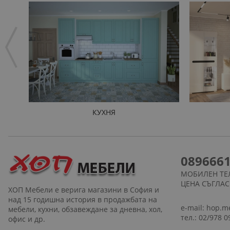
КУХНЯ
089666
МОБИЛЕН ТЕ
ЦЕНА СЪГЛА
ХОП Мебели е верига магазини в София и
над 15 годишна история в продажбата на
e-mail:
hop.m
мебели, кухни, обзавеждане за дневна, хол,
тел.: 02/978 0
офис и др.