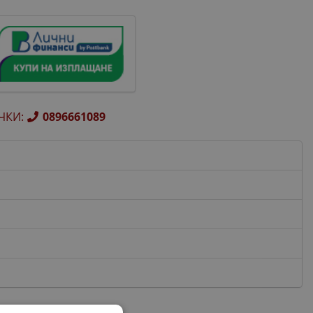
ЧКИ
:
0896661089