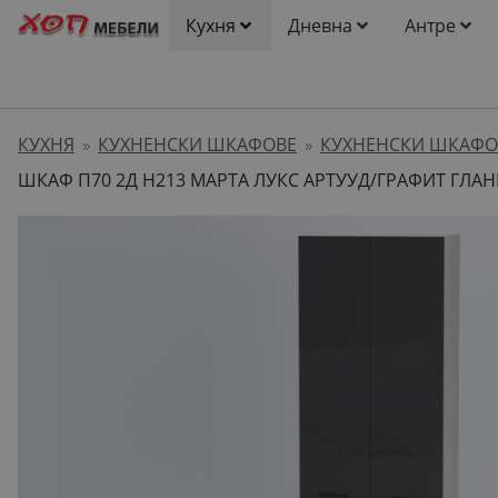
Кухня
Дневна
Антре
КУХНЯ
КУХНЕНСКИ ШКАФОВЕ
КУХНЕНСКИ ШКАФО
»
»
ШКАФ П70 2Д H213 МАРТА ЛУКС АРТУУД/ГРАФИТ ГЛА