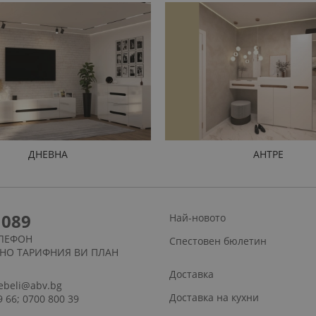
ДНЕВНА
АНТРЕ
1089
Най-новото
ЛЕФОН
Спестовен бюлетин
СНО ТАРИФНИЯ ВИ ПЛАН
Доставка
ebeli@abv.bg
Доставка на кухни
9 66; 0700 800 39