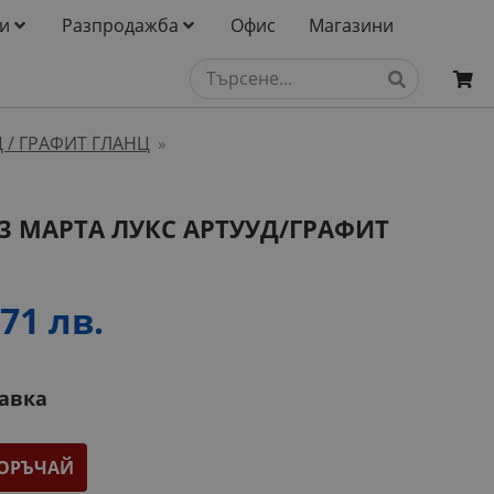
и
Разпродажба
Офис
Магазини
 / ГРАФИТ ГЛАНЦ
»
3 МАРТА ЛУКС АРТУУД/ГРАФИТ
71 лв.
тавка
ОРЪЧАЙ