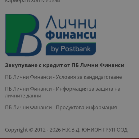
Кариера в Хоп Мебели
Закупуване с кредит от ПБ Лични Финанси
ПБ Лични Финанси - Условия за кандидатстване
ПБ Лични Финанси - Информация за защита на
личните данни
ПБ Лични Финанси - Продуктова информация
Copyright © 2012 - 2026 Н.К.В.Д. ЮНИОН ГРУП ООД