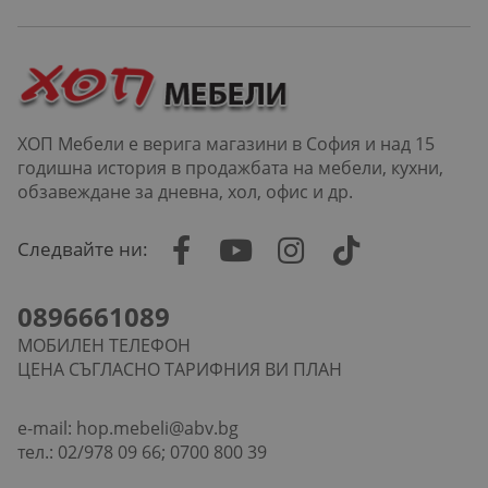
ХОП Мебели е верига магазини в София и над 15
годишна история в продажбата на мебели, кухни,
обзавеждане за дневна, хол, офис и др.
Следвайте ни:
0896661089
МОБИЛЕН ТЕЛЕФОН
ЦЕНА СЪГЛАСНО ТАРИФНИЯ ВИ ПЛАН
e-mail:
hop.mebeli@abv.bg
тел.: 02/978 09 66; 0700 800 39