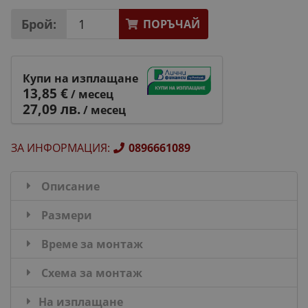
Брой:
ПОРЪЧАЙ
Купи на изплащане
13,85 €
/ месец
27,09 лв.
/ месец
ЗА ИНФОРМАЦИЯ
:
0896661089
Описание
Размери
Време за монтаж
Схема за монтаж
На изплащане