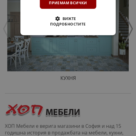
ПРИЕМАМ ВСИЧКИ
ВИЖТЕ
ПОДРОБНОСТИТЕ
КУХНЯ
ХОП Мебели е верига магазини в София и над 15
годишна история в продажбата на мебели, кухни,