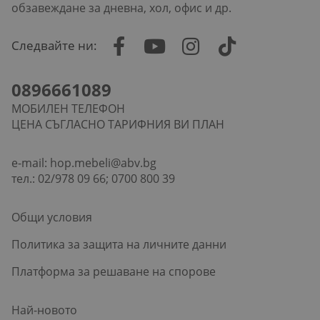
обзавеждане за дневна, хол, офис и др.
Следвайте ни:
0896661089
МОБИЛЕН ТЕЛЕФОН
ЦЕНА СЪГЛАСНО ТАРИФНИЯ ВИ ПЛАН
e-mail:
hop.mebeli@abv.bg
тел.: 02/978 09 66; 0700 800 39
Общи условия
Политика за защита на личните данни
Платформа за решаване на спорове
Най-новото