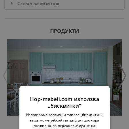
Схема за монтаж
ПРОДУКТИ
Hop-mebeli.com използва
„бисквитки“
Използваме различни типове „бисквитки“,
за да може уебсайтът да функционира
КУХНЯ
правилно, за персонализиране на