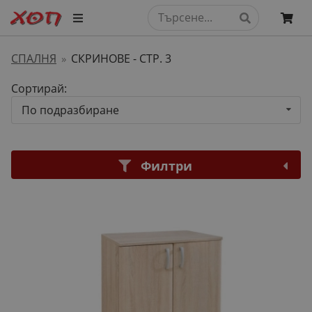
СПАЛНЯ
СКРИНОВЕ
- СТР. 3
»
Сортирай:
По подразбиране
Филтри