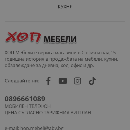
КУХНЯ
ХОП Мебели е верига магазини в София и над 15
годишна история в продажбата на мебели, кухни,
обзавеждане за дневна, хол, офис и др.
Следвайте ни:
0896661089
МОБИЛЕН ТЕЛЕФОН
ЦЕНА СЪГЛАСНО ТАРИФНИЯ ВИ ПЛАН
e-mail:
hop.mebeli@abv.bg