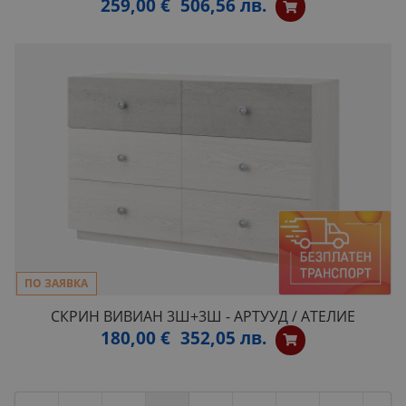
259,00 €
506,56 лв.
ПО ЗАЯВКА
СКРИН ВИВИАН 3Ш+3Ш - АРТУУД / АТЕЛИЕ
180,00 €
352,05 лв.