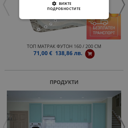
ВИЖТЕ
ПОДРОБНОСТИТЕ
ТОП МАТРАК ФУТОН 160 / 200 СМ
71,00 €
138,86 лв.
ПРОДУКТИ