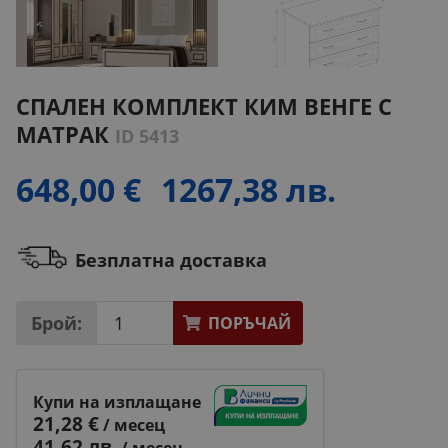
СПАЛЕН КОМПЛЕКТ КИМ ВЕНГЕ С
МАТРАК
ID 5413
648,00 €
1267,38 лв.
Безплатна доставка
Брой:
ПОРЪЧАЙ
Купи на изплащане
21,28 €
/ месец
41,62 лв.