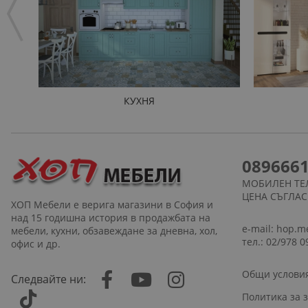
КУХНЯ
089666
МОБИЛЕН ТЕ
ЦЕНА СЪГЛА
ХОП Мебели е верига магазини в София и
над 15 годишна история в продажбата на
e-mail:
hop.m
мебели, кухни, обзавеждане за дневна, хол,
тел.: 02/978 0
офис и др.
Общи услови
Следвайте ни:
Политика за 