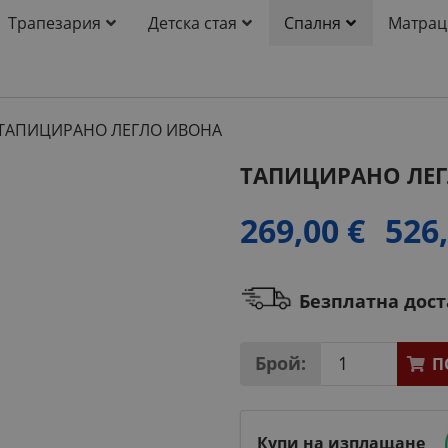
Трапезария
Детска стая
Спалня
Матрац
ТАПИЦИРАНО ЛЕГЛО ИВОНА
ТАПИЦИРАНО ЛЕ
269,00 €
526,
Безплатна дос
Брой:
П
Купи на изплащане