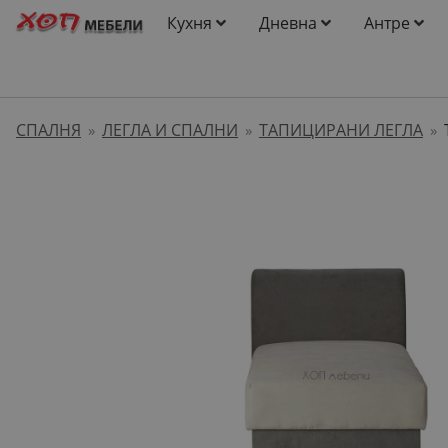
Кухня
Дневна
Антре
СПАЛНЯ
ЛЕГЛА И СПАЛНИ
ТАПИЦИРАНИ ЛЕГЛА
»
»
»