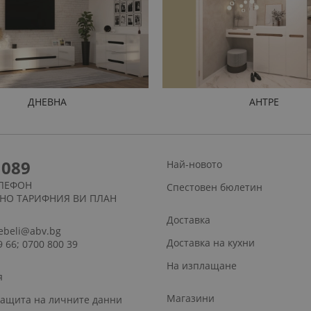
ДНЕВНА
АНТРЕ
1089
Най-новото
ЛЕФОН
Спестовен бюлетин
СНО ТАРИФНИЯ ВИ ПЛАН
Доставка
ebeli@abv.bg
Доставка на кухни
9 66; 0700 800 39
На изплащане
я
Магазини
защита на личните данни