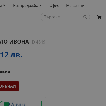
и
Разпродажба
Офис
Магазини
ГЛО ИВОНА
ID 4819
12 лв.
тавка
ОРЪЧАЙ