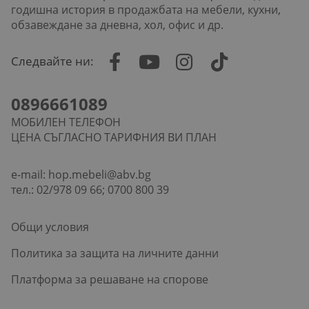
годишна история в продажбата на мебели, кухни,
обзавеждане за дневна, хол, офис и др.
Следвайте ни:
0896661089
МОБИЛЕН ТЕЛЕФОН
ЦЕНА СЪГЛАСНО ТАРИФНИЯ ВИ ПЛАН
e-mail:
hop.mebeli@abv.bg
тел.: 02/978 09 66; 0700 800 39
Общи условия
Политика за защита на личните данни
Платформа за решаване на спорове