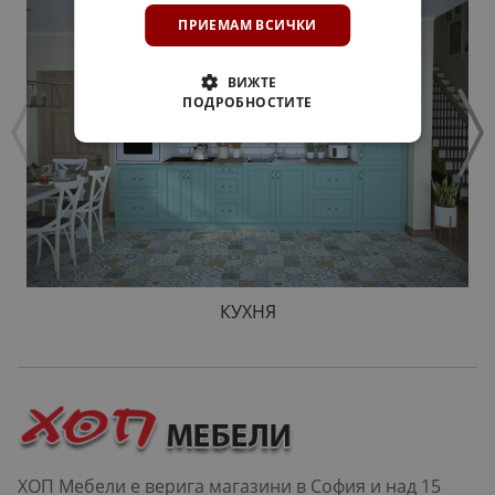
ПРИЕМАМ ВСИЧКИ
ВИЖТЕ
ПОДРОБНОСТИТЕ
КУХНЯ
ХОП Мебели е верига магазини в София и над 15