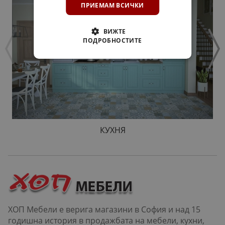
ПРИЕМАМ ВСИЧКИ
ВИЖТЕ
ПОДРОБНОСТИТЕ
КУХНЯ
ХОП Мебели е верига магазини в София и над 15
годишна история в продажбата на мебели, кухни,