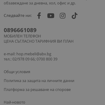
обзавеждане за дневна, хол, офис и др.
Следвайте ни:
0896661089
МОБИЛЕН ТЕЛЕФОН
ЦЕНА СЪГЛАСНО ТАРИФНИЯ ВИ ПЛАН
e-mail:
hop.mebeli@abv.bg
тел.: 02/978 09 66; 0700 800 39
Общи условия
Политика за защита на личните данни
Платформа за решаване на спорове
Най-новото