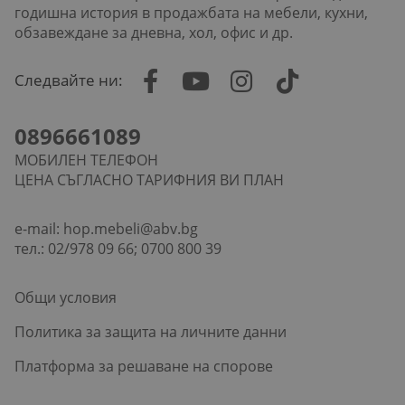
годишна история в продажбата на мебели, кухни,
обзавеждане за дневна, хол, офис и др.
Следвайте ни:
0896661089
МОБИЛЕН ТЕЛЕФОН
ЦЕНА СЪГЛАСНО ТАРИФНИЯ ВИ ПЛАН
e-mail:
hop.mebeli@abv.bg
тел.: 02/978 09 66; 0700 800 39
Общи условия
Политика за защита на личните данни
Платформа за решаване на спорове