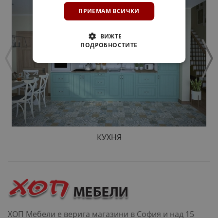
ПРИЕМАМ ВСИЧКИ
ВИЖТЕ
ПОДРОБНОСТИТЕ
КУХНЯ
ХОП Мебели е верига магазини в София и над 15