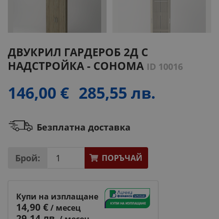
ДВУКРИЛ ГАРДЕРОБ 2Д С
НАДСТРОЙКА - СОНОМА
ID 10016
146,00 €
285,55 лв.
Безплатна доставка
Брой:
ПОРЪЧАЙ
Купи на изплащане
14,90 €
/ месец
29,14 лв.