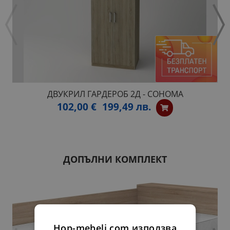
ДВУКРИЛ ГАРДЕРОБ 2Д - СОНОМА
102,00 €
199,49 лв.
ДОПЪЛНИ КОМПЛЕКТ
Hop-mebeli.com използва