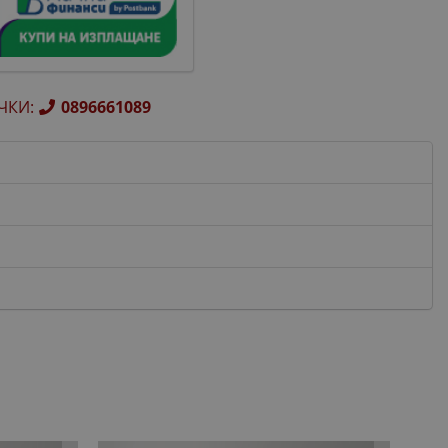
ЧКИ
:
0896661089