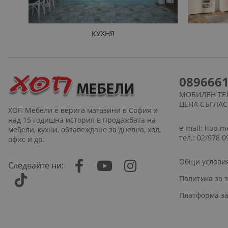
КУХНЯ
089666
МОБИЛЕН ТЕ
ЦЕНА СЪГЛА
ХОП Мебели е верига магазини в София и
над 15 годишна история в продажбата на
e-mail:
hop.m
мебели, кухни, обзавеждане за дневна, хол,
тел.: 02/978 0
офис и др.
Общи услови
Следвайте ни:
Политика за 
Платформа за