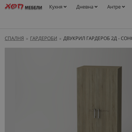
Кухня
Дневна
Антре
СПАЛНЯ
ГАРДЕРОБИ
ДВУКРИЛ ГАРДЕРОБ 2Д - СО
»
»