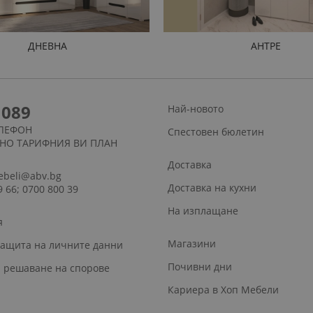
ДНЕВНА
АНТРЕ
1089
Най-новото
ЛЕФОН
Спестовен бюлетин
СНО ТАРИФНИЯ ВИ ПЛАН
Доставка
ebeli@abv.bg
Доставка на кухни
9 66; 0700 800 39
На изплащане
я
Магазини
защита на личните данни
Почивни дни
 решаване на спорове
Кариера в Хоп Мебели