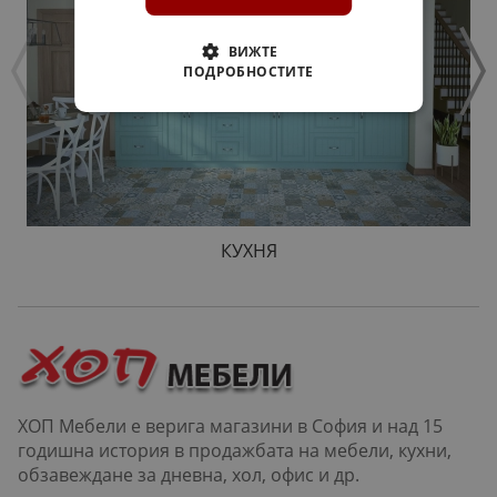
ВИЖТЕ
ПОДРОБНОСТИТЕ
КУХНЯ
ХОП Мебели е верига магазини в София и над 15
годишна история в продажбата на мебели, кухни,
обзавеждане за дневна, хол, офис и др.