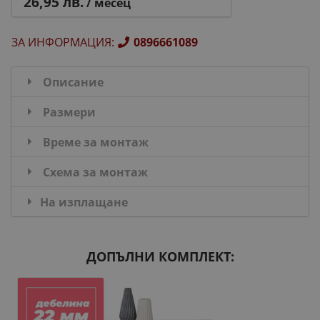
26,95 лв.
/ месец
ЗА ИНФОРМАЦИЯ
:
0896661089
Описание
Размери
Време за монтаж
Схема за монтаж
На изплащане
ДОПЪЛНИ КОМПЛЕКТ: