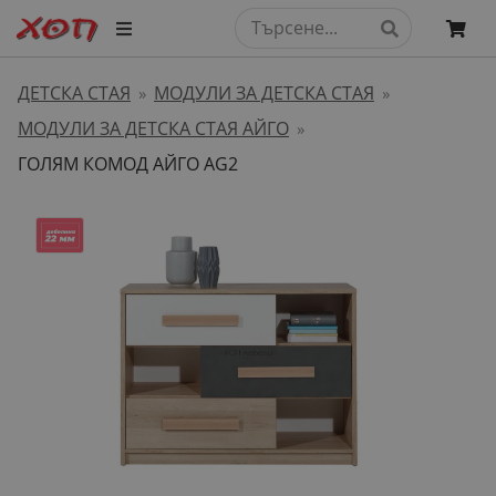
ДЕТСКА СТАЯ
МОДУЛИ ЗА ДЕТСКА СТАЯ
»
»
МОДУЛИ ЗА ДЕТСКА СТАЯ АЙГО
»
ГОЛЯМ КОМOД АЙГО AG2