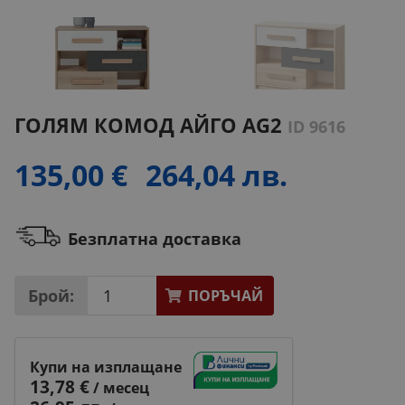
ГОЛЯМ КОМOД АЙГО AG2
ID 9616
135,00 €
264,04 лв.
Безплатна доставка
Брой:
ПОРЪЧАЙ
Купи на изплащане
13,78 €
/ месец