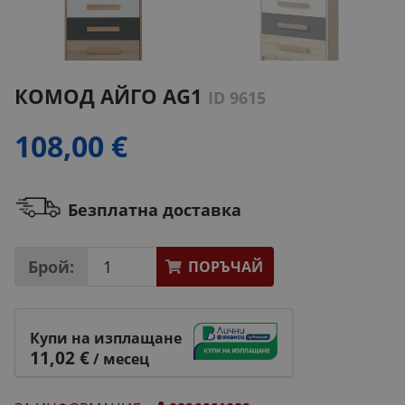
КОМOД АЙГО AG1
ID 9615
108,00 €
Безплатна доставка
Брой:
ПОРЪЧАЙ
Купи на изплащане
11,02 €
/ месец