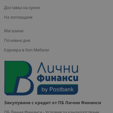
Доставка на кухни
На изплащане
Магазини
Почивни дни
Кариера в Хоп Мебели
Закупуване с кредит от ПБ Лични Финанси
ПБ Лични Финанси - Условия за кандидатстване