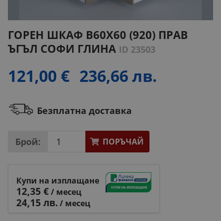
ГОРЕН ШКАФ В60Х60 (920) ПРАВ
ЪГЪЛ СОФИ ГЛИНА
ID 23503
121,00 €
236,66 лв.
Безплатна доставка
Брой:
ПОРЪЧАЙ
Купи на изплащане
12,35 €
/ месец
24,15 лв.
/ месец