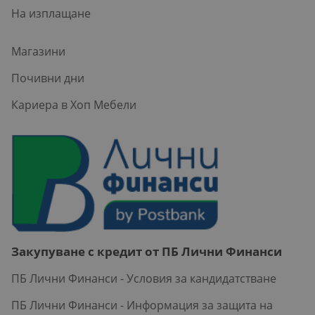
На изплащане
Магазини
Почивни дни
Кариера в Хоп Мебели
Закупуване с кредит от ПБ Лични Финанси
ПБ Лични Финанси - Условия за кандидатстване
ПБ Лични Финанси - Информация за защита на