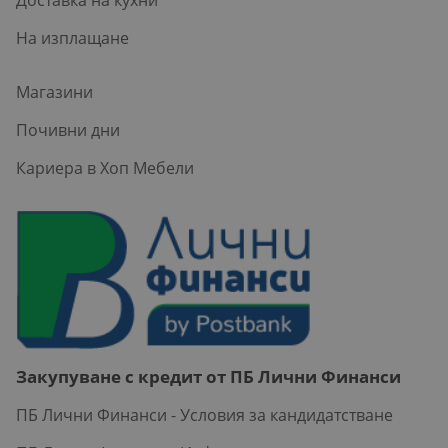
На изплащане
Магазини
Почивни дни
Кариера в Хоп Мебели
Закупуване с кредит от ПБ Лични Финанси
ПБ Лични Финанси - Условия за кандидатстване