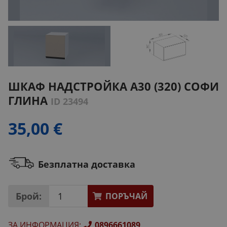
ШКАФ НАДСТРОЙКА А30 (320) СОФИ
ГЛИНА
ID 23494
35,00 €
Безплатна доставка
Брой:
ПОРЪЧАЙ
ЗА ИНФОРМАЦИЯ
:
0896661089