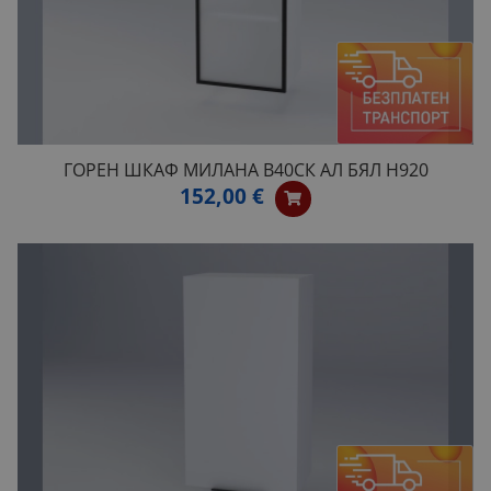
ГОРЕН ШКАФ МИЛАНА B40СК АЛ БЯЛ H920
152,00 €