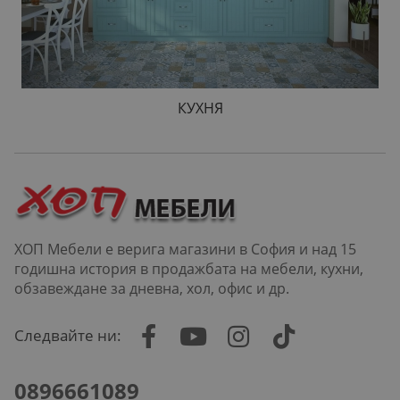
КУХНЯ
ХОП Мебели е верига магазини в София и над 15
годишна история в продажбата на мебели, кухни,
обзавеждане за дневна, хол, офис и др.
Следвайте ни:
0896661089