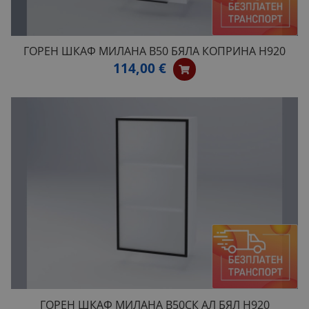
ГОРЕН ШКАФ МИЛАНА B50 БЯЛА КОПРИНА H920
114,00 €
ГОРЕН ШКАФ МИЛАНА B50СК АЛ БЯЛ H920