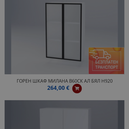
ГОРЕН ШКАФ МИЛАНА B60СК АЛ БЯЛ H920
264,00 €