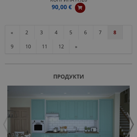
90,00 €
«
2
3
4
5
6
7
8
9
10
11
12
»
ПРОДУКТИ