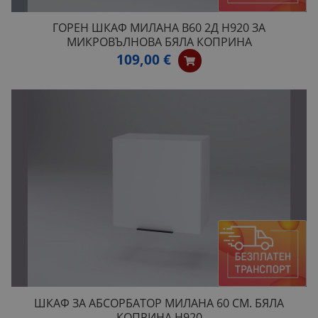
ГОРЕН ШКАФ МИЛАНА B60 2Д H920 ЗА
МИКРОВЪЛНОВА БЯЛА КОПРИНА
109,00 €
ШКАФ ЗА АБСОРБАТОР МИЛАНА 60 СМ. БЯЛА
КОПРИНА H920