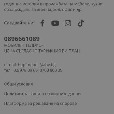
годишна история в продажбата на мебели, кухни,
обзавеждане за дневна, хол, офис и др.
Следвайте ни:
0896661089
МОБИЛЕН ТЕЛЕФОН
ЦЕНА СЪГЛАСНО ТАРИФНИЯ ВИ ПЛАН
e-mail:
hop.mebeli@abv.bg
тел.: 02/978 09 66; 0700 800 39
Общи условия
Политика за защита на личните данни
Платформа за решаване на спорове