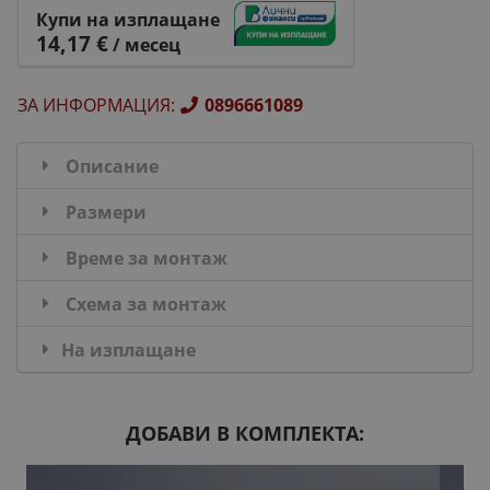
Купи на изплащане
14,17 €
/ месец
ЗА ИНФОРМАЦИЯ
:
0896661089
Описание
Размери
Време за монтаж
Схема за монтаж
На изплащане
ДОБАВИ В КОМПЛЕКТА: