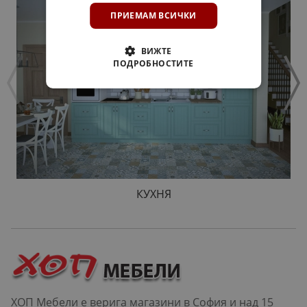
ПРИЕМАМ ВСИЧКИ
ВИЖТЕ
ПОДРОБНОСТИТЕ
КУХНЯ
ХОП Мебели е верига магазини в София и над 15