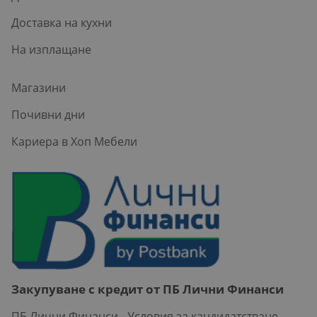
Доставка на кухни
На изплащане
Магазини
Почивни дни
Кариера в Хоп Мебели
Закупуване с кредит от ПБ Лични Финанси
ПБ Лични Финанси - Условия за кандидатстване