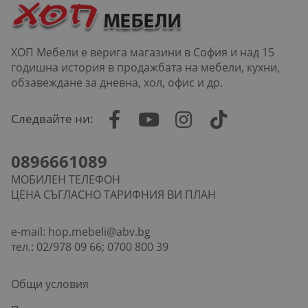
ХОП Мебели е верига магазини в София и над 15
годишна история в продажбата на мебели, кухни,
обзавеждане за дневна, хол, офис и др.
Следвайте ни:
0896661089
МОБИЛЕН ТЕЛЕФОН
ЦЕНА СЪГЛАСНО ТАРИФНИЯ ВИ ПЛАН
e-mail:
hop.mebeli@abv.bg
тел.: 02/978 09 66; 0700 800 39
Общи условия