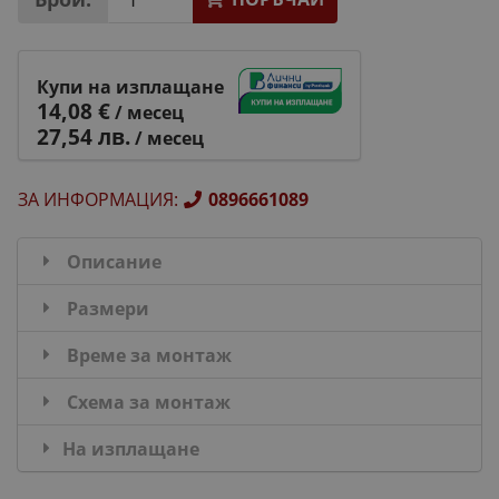
Купи на изплащане
14,08 €
/ месец
27,54 лв.
/ месец
ЗА ИНФОРМАЦИЯ
:
0896661089
Описание
Размери
Време за монтаж
Схема за монтаж
На изплащане