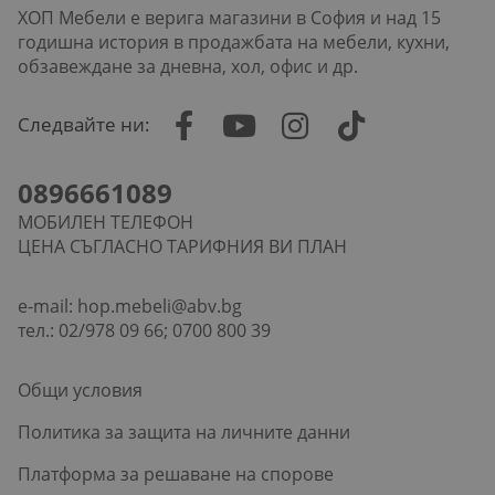
ХОП Мебели е верига магазини в София и над 15
годишна история в продажбата на мебели, кухни,
обзавеждане за дневна, хол, офис и др.
Следвайте ни:
0896661089
МОБИЛЕН ТЕЛЕФОН
ЦЕНА СЪГЛАСНО ТАРИФНИЯ ВИ ПЛАН
e-mail:
hop.mebeli@abv.bg
тел.: 02/978 09 66; 0700 800 39
Общи условия
Политика за защита на личните данни
Платформа за решаване на спорове