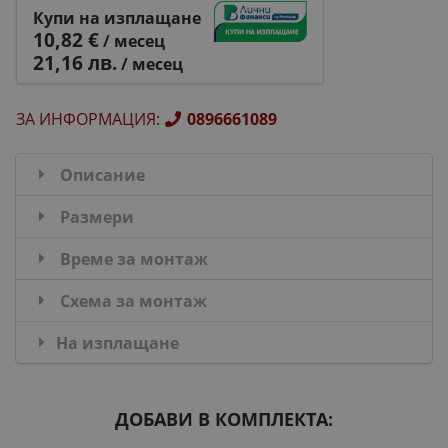
Купи на изплащане
10,82 €
/ месец
21,16 лв.
/ месец
ЗА ИНФОРМАЦИЯ
:
0896661089
Описание
Размери
Време за монтаж
Схема за монтаж
На изплащане
ДОБАВИ В КОМПЛЕКТА: