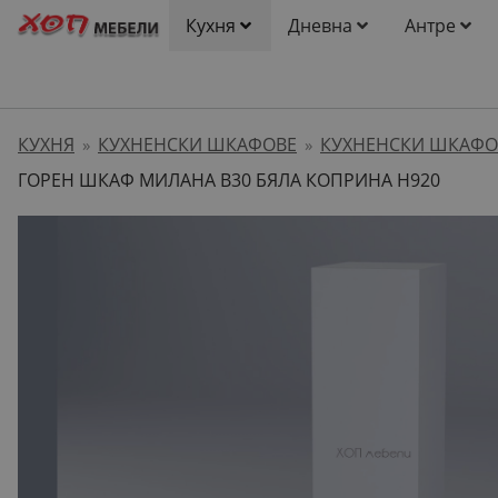
Кухня
Дневна
Антре
КУХНЯ
КУХНЕНСКИ ШКАФОВЕ
КУХНЕНСКИ ШКАФО
»
»
ГОРЕН ШКАФ МИЛАНА B30 БЯЛА КОПРИНА H920