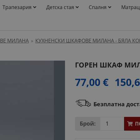
Трапезария
Детска стая
Спалня
Матрац
ВЕ МИЛАНА
КУХНЕНСКИ ШКАФОВЕ МИЛАНА - БЯЛА К
»
ГОРЕН ШКАФ МИЛ
77,00 €
150,6
Безплатна дос
Брой:
П