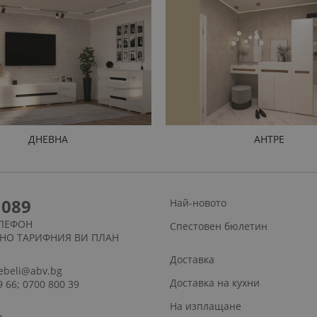
ДНЕВНА
АНТРЕ
1089
Най-новото
ЛЕФОН
Спестовен бюлетин
СНО ТАРИФНИЯ ВИ ПЛАН
Доставка
ebeli@abv.bg
Доставка на кухни
9 66; 0700 800 39
На изплащане