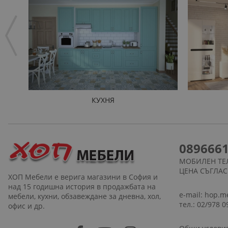
КУХНЯ
089666
МОБИЛЕН ТЕ
ЦЕНА СЪГЛА
ХОП Мебели е верига магазини в София и
над 15 годишна история в продажбата на
e-mail:
hop.m
мебели, кухни, обзавеждане за дневна, хол,
тел.: 02/978 0
офис и др.