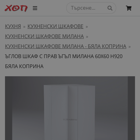
КУХНЯ
КУХНЕНСКИ ШКАФОВЕ
»
»
КУХНЕНСКИ ШКАФОВЕ МИЛАНА
»
КУХНЕНСКИ ШКАФОВЕ МИЛАНА - БЯЛА КОПРИНА
»
ЪГЛОВ ШКАФ С ПРАВ ЪГЪЛ МИЛАНА 60Х60 H920
БЯЛА КОПРИНА