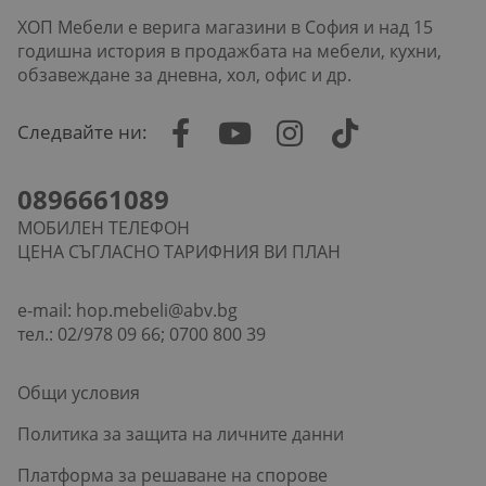
ХОП Мебели е верига магазини в София и над 15
годишна история в продажбата на мебели, кухни,
обзавеждане за дневна, хол, офис и др.
Следвайте ни:
0896661089
МОБИЛЕН ТЕЛЕФОН
ЦЕНА СЪГЛАСНО ТАРИФНИЯ ВИ ПЛАН
e-mail:
hop.mebeli@abv.bg
тел.: 02/978 09 66; 0700 800 39
Общи условия
Политика за защита на личните данни
Платформа за решаване на спорове