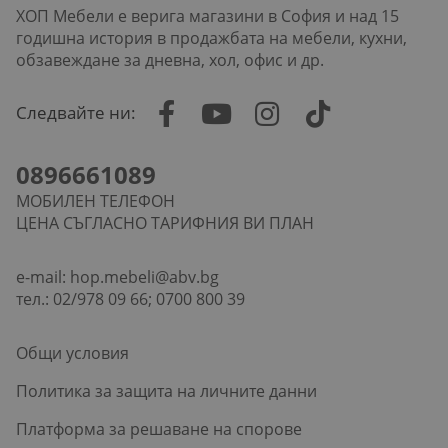
ХОП Мебели е верига магазини в София и над 15
годишна история в продажбата на мебели, кухни,
обзавеждане за дневна, хол, офис и др.
Следвайте ни:
0896661089
МОБИЛЕН ТЕЛЕФОН
ЦЕНА СЪГЛАСНО ТАРИФНИЯ ВИ ПЛАН
e-mail:
hop.mebeli@abv.bg
тел.: 02/978 09 66; 0700 800 39
Общи условия
Политика за защита на личните данни
Платформа за решаване на спорове