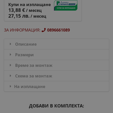
Купи на изплащане
13,88 €
/ месец
27,15 лв.
/ месец
ЗА ИНФОРМАЦИЯ
:
0896661089
Описание
Размери
Време за монтаж
Схема за монтаж
На изплащане
ДОБАВИ В КОМПЛЕКТА: