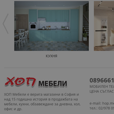
КУХНЯ
089666
МОБИЛЕН ТЕ
ЦЕНА СЪГЛА
ХОП Мебели е верига магазини в София и
над 15 годишна история в продажбата на
e-mail:
hop.m
мебели, кухни, обзавеждане за дневна, хол,
тел.: 02/978 0
офис и др.