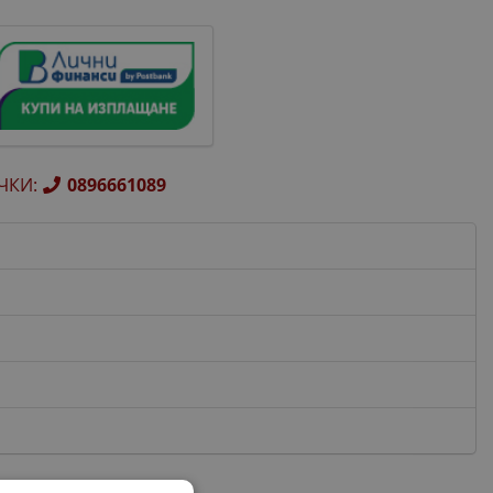
ЧКИ
:
0896661089