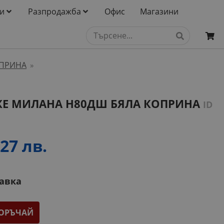
и
Разпродажба
Офис
Магазини
ОПРИНА
»
ЖЕ МИЛАНА H80ДШ БЯЛА КОПРИНА
ID
27 лв.
тавка
ОРЪЧАЙ