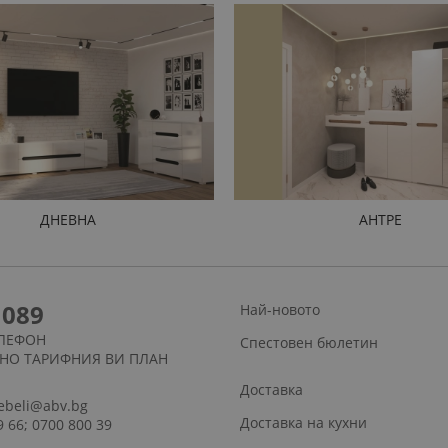
ДНЕВНА
АНТРЕ
1089
Най-новото
ЛЕФОН
Спестовен бюлетин
СНО ТАРИФНИЯ ВИ ПЛАН
Доставка
ebeli@abv.bg
Доставка на кухни
9 66; 0700 800 39