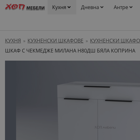
Кухня
Дневна
Антре
КУХНЯ
КУХНЕНСКИ ШКАФОВЕ
КУХНЕНСКИ ШКАФО
»
»
ШКАФ С ЧЕКМЕДЖЕ МИЛАНА H80ДШ БЯЛА КОПРИНА