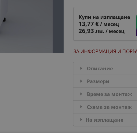
Купи на изплащане
13,77 €
/ месец
26,93 лв.
/ месец
ЗА ИНФОРМАЦИЯ
И ПОРЪ
Описание
Размери
Време за монтаж
Схема за монтаж
На изплащане