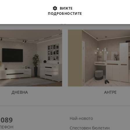
ВИЖТЕ
ПОДРОБНОСТИТЕ
ПРОДУКТИ
ДНЕВНА
АНТРЕ
1089
Най-новото
ЛЕФОН
Спестовен бюлетин