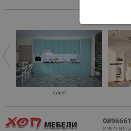
КУХНЯ
089666
МОБИЛЕН ТЕ