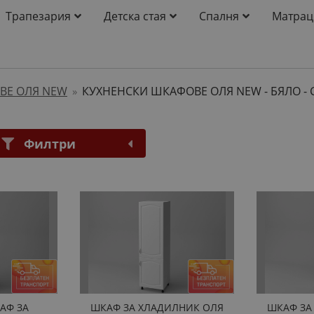
Трапезария
Детска стая
Спалня
Матрац
ВЕ ОЛЯ NEW
КУХНЕНСКИ ШКАФОВЕ ОЛЯ NEW - БЯЛО
- 
»
Филтри
АФ ЗА
ШКАФ ЗА ХЛАДИЛНИК ОЛЯ
ШКАФ ЗА