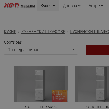
Кухня
Дневна
Антре
КУХНЯ
КУХНЕНСКИ ШКАФОВЕ
КУХНЕНСКИ ШКАФО
»
»
Сортирай:
По подразбиране
КОЛОНЕН ШКАФ ЗА
КОЛОНЕН ШК