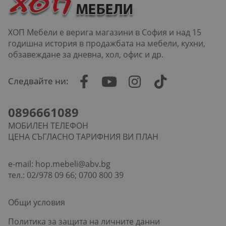
ХОП Мебели е верига магазини в София и над 15
годишна история в продажбата на мебели, кухни,
обзавеждане за дневна, хол, офис и др.
Следвайте ни:
0896661089
МОБИЛЕН ТЕЛЕФОН
ЦЕНА СЪГЛАСНО ТАРИФНИЯ ВИ ПЛАН
e-mail:
hop.mebeli@abv.bg
тел.: 02/978 09 66; 0700 800 39
Общи условия
Политика за защита на личните данни