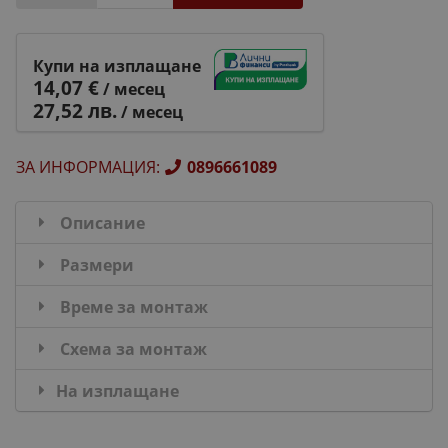
Купи на изплащане
14,07 €
/ месец
27,52 лв.
/ месец
ЗА ИНФОРМАЦИЯ
:
0896661089
Описание
Размери
Време за монтаж
Схема за монтаж
На изплащане