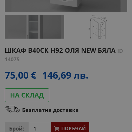
ШКАФ B40СК H92 ОЛЯ NEW БЯЛА
ID
14075
75,00 €
146,69 лв.
НА СКЛАД
Безплатна доставка
Брой:
ПОРЪЧАЙ