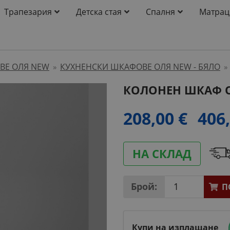
Трапезария
Детска стая
Спалня
Матрац
ВЕ ОЛЯ NEW
КУХНЕНСКИ ШКАФОВЕ ОЛЯ NEW - БЯЛО
»
»
КОЛОНЕН ШКАФ О
208,00 €
406,
НА СКЛАД
Брой:
П
Купи на изплащане