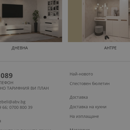
ДНЕВНА
АНТРЕ
1089
Най-новото
ЛЕФОН
Спестовен бюлетин
СНО ТАРИФНИЯ ВИ ПЛАН
Доставка
ebeli@abv.bg
Доставка на кухни
9 66; 0700 800 39
На изплащане
я
Магазини