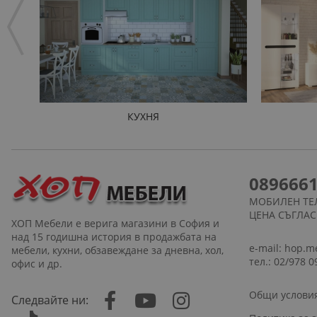
КУХНЯ
089666
МОБИЛЕН ТЕ
ЦЕНА СЪГЛА
ХОП Мебели е верига магазини в София и
над 15 годишна история в продажбата на
e-mail:
hop.m
мебели, кухни, обзавеждане за дневна, хол,
тел.: 02/978 0
офис и др.
Общи услови
Следвайте ни: