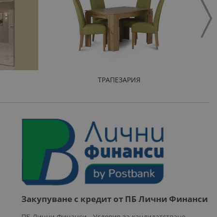
ТРАПЕЗАРИЯ
Закупуване с кредит от ПБ Лични Финанси
ПБ Лични Финанси - Условия за кандидатстване