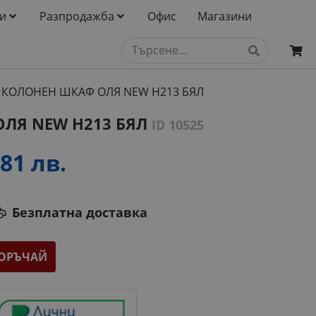
и
Разпродажба
Офис
Магазини
КОЛОНЕН ШКАФ ОЛЯ NEW H213 БЯЛ
ЛЯ NEW H213 БЯЛ
ID 10525
81 лв.
Безплатна доставка
ОРЪЧАЙ