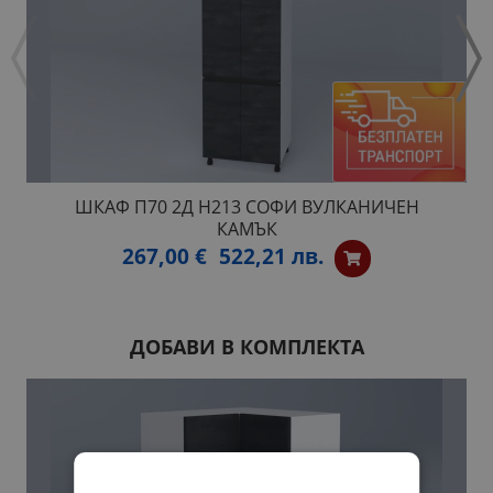
ШКАФ П70 2Д H213 СОФИ ВУЛКАНИЧЕН
КАМЪК
267,00 €
522,21 лв.
ДОБАВИ В КОМПЛЕКТА