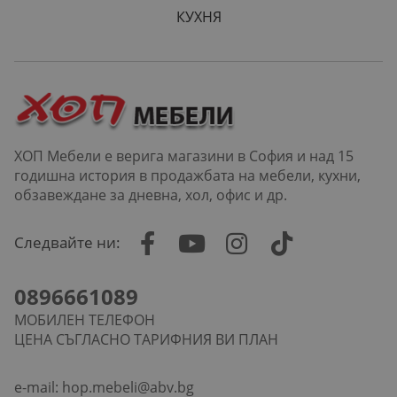
КУХНЯ
ХОП Мебели е верига магазини в София и над 15
годишна история в продажбата на мебели, кухни,
обзавеждане за дневна, хол, офис и др.
Следвайте ни:
0896661089
МОБИЛЕН ТЕЛЕФОН
ЦЕНА СЪГЛАСНО ТАРИФНИЯ ВИ ПЛАН
e-mail:
hop.mebeli@abv.bg