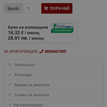
Брой:
ПОРЪЧАЙ
Купи на изплащане
14,32 €
/ месец
28,01 лв.
/ месец
ЗА ИНФОРМАЦИЯ
:
0896661089
Описание
Размери
Време за монтаж
Схема за монтаж
На изплащане