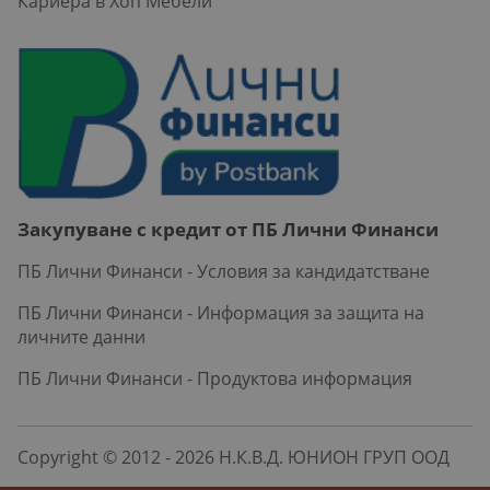
Кариера в Хоп Мебели
Закупуване с кредит от ПБ Лични Финанси
ПБ Лични Финанси - Условия за кандидатстване
ПБ Лични Финанси - Информация за защита на
личните данни
ПБ Лични Финанси - Продуктова информация
Copyright © 2012 - 2026 Н.К.В.Д. ЮНИОН ГРУП ООД