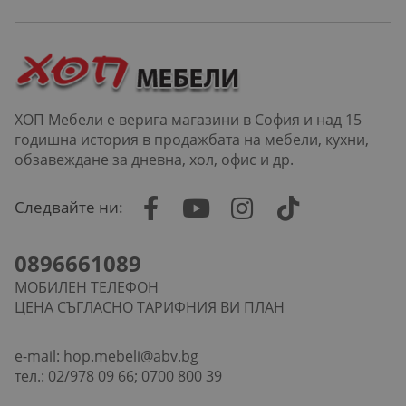
ХОП Мебели е верига магазини в София и над 15
годишна история в продажбата на мебели, кухни,
обзавеждане за дневна, хол, офис и др.
Следвайте ни:
0896661089
МОБИЛЕН ТЕЛЕФОН
ЦЕНА СЪГЛАСНО ТАРИФНИЯ ВИ ПЛАН
e-mail:
hop.mebeli@abv.bg
тел.: 02/978 09 66; 0700 800 39