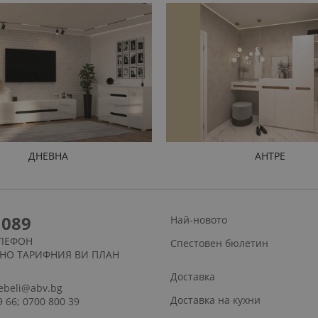
ДНЕВНА
АНТРЕ
1089
Най-новото
ЛЕФОН
Спестовен бюлетин
СНО ТАРИФНИЯ ВИ ПЛАН
Доставка
ebeli@abv.bg
Доставка на кухни
9 66; 0700 800 39