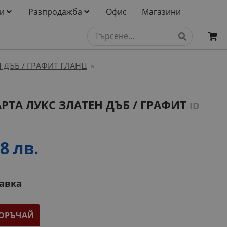
и
Разпродажба
Офис
Магазини
 ДЪБ / ГРАФИТ ГЛАНЦ
»
РТА ЛУКС ЗЛАТЕН ДЪБ / ГРАФИТ
ID
8 лв.
тавка
ОРЪЧАЙ