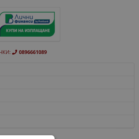
ЧКИ
:
0896661089