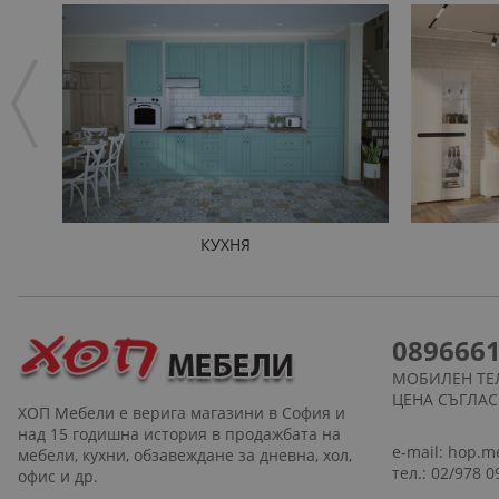
КУХНЯ
089666
МОБИЛЕН ТЕ
ЦЕНА СЪГЛА
ХОП Мебели е верига магазини в София и
над 15 годишна история в продажбата на
e-mail:
hop.m
мебели, кухни, обзавеждане за дневна, хол,
тел.: 02/978 0
офис и др.