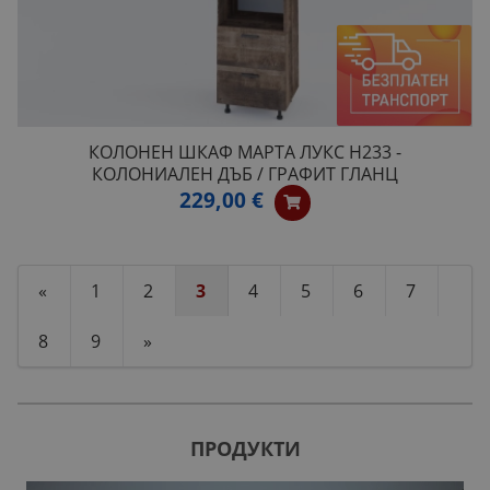
КОЛОНЕН ШКАФ МАРТА ЛУКС H233 -
КОЛОНИАЛЕН ДЪБ / ГРАФИТ ГЛАНЦ
229,00 €
«
1
2
3
4
5
6
7
8
9
»
ПРОДУКТИ