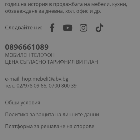
годишна история в продажбата на мебели, кухни,
обзавеждане за дневна, хол, офис и др.
Следвайте ни:
0896661089
МОБИЛЕН ТЕЛЕФОН
ЦЕНА СЪГЛАСНО ТАРИФНИЯ ВИ ПЛАН
e-mail:
hop.mebeli@abv.bg
тел.: 02/978 09 66; 0700 800 39
Общи условия
Политика за защита на личните данни
Платформа за решаване на спорове