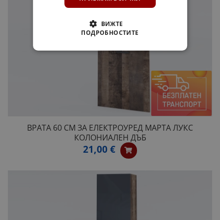
ВИЖТЕ
ПОДРОБНОСТИТЕ
ВРАТА 60 СМ ЗА ЕЛЕКТРОУРЕД МАРТА ЛУКС
КОЛОНИАЛЕН ДЪБ
21,00 €