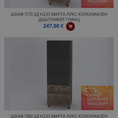
ШКАФ П70 2Д H233 МАРТА ЛУКС КОЛОНИАЛЕН
ДЪБ/ГРАФИТ ГЛАНЦ
247,00 €
ШКАФ П80 2Д H233 МАРТА ЛУКС КОЛОНИАЛЕН