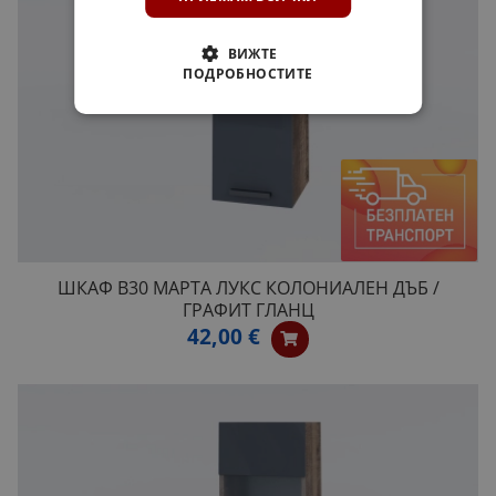
ВИЖТЕ
ПОДРОБНОСТИТЕ
ШКАФ B30 МАРТА ЛУКС КОЛОНИАЛЕН ДЪБ /
ГРАФИТ ГЛАНЦ
42,00 €