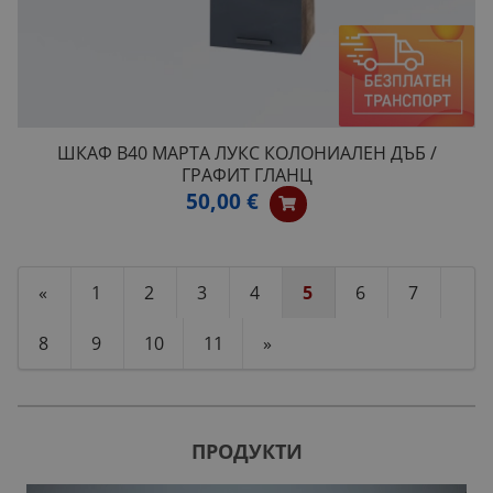
ШКАФ B40 МАРТА ЛУКС КОЛОНИАЛЕН ДЪБ /
ГРАФИТ ГЛАНЦ
50,00 €
«
1
2
3
4
5
6
7
8
9
10
11
»
ПРОДУКТИ