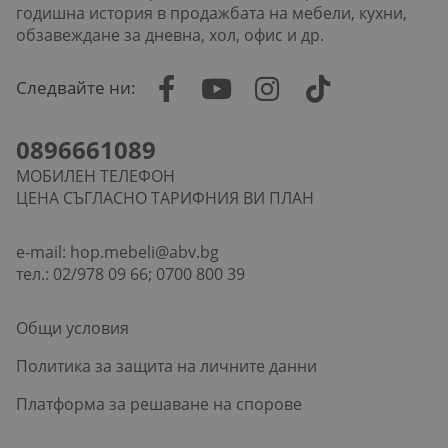
годишна история в продажбата на мебели, кухни,
обзавеждане за дневна, хол, офис и др.
Следвайте ни:
0896661089
МОБИЛЕН ТЕЛЕФОН
ЦЕНА СЪГЛАСНО ТАРИФНИЯ ВИ ПЛАН
e-mail:
hop.mebeli@abv.bg
тел.: 02/978 09 66; 0700 800 39
Общи условия
Политика за защита на личните данни
Платформа за решаване на спорове