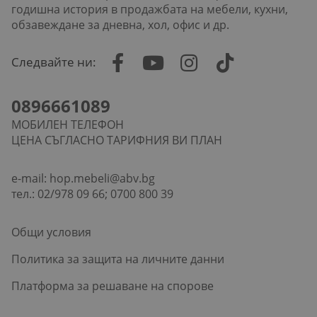
годишна история в продажбата на мебели, кухни,
обзавеждане за дневна, хол, офис и др.
Следвайте ни:
0896661089
МОБИЛЕН ТЕЛЕФОН
ЦЕНА СЪГЛАСНО ТАРИФНИЯ ВИ ПЛАН
e-mail:
hop.mebeli@abv.bg
тел.: 02/978 09 66; 0700 800 39
Общи условия
Политика за защита на личните данни
Платформа за решаване на спорове