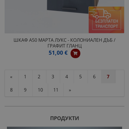
ШКАФ А50 МАРТА ЛУКС - КОЛОНИАЛЕН ДЪБ /
ГРАФИТ ГЛАНЦ
51,00 €
«
1
2
3
4
5
6
7
8
9
10
11
»
ПРОДУКТИ