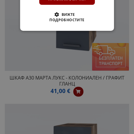
ВИЖТЕ
ПОДРОБНОСТИТЕ
ШКАФ А30 МАРТА ЛУКС - КОЛОНИАЛЕН / ГРАФИТ
ГЛАНЦ
41,00 €