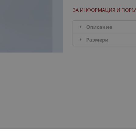
ЗА ИНФОРМАЦИЯ
И ПОРЪ
Описание
Размери
ДОБАВИ В КОМПЛЕКТА