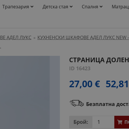
Трапезария
Детска стая
Спалня
Матрац
Е АДЕЛ ЛУКС
КУХНЕНСКИ ШКАФОВЕ АДЕЛ ЛУКС NEW -
»
.
СТРАНИЦА ДОЛЕН 
ID 16423
27,00 €
52,81
Безплатна дос
Брой:
П