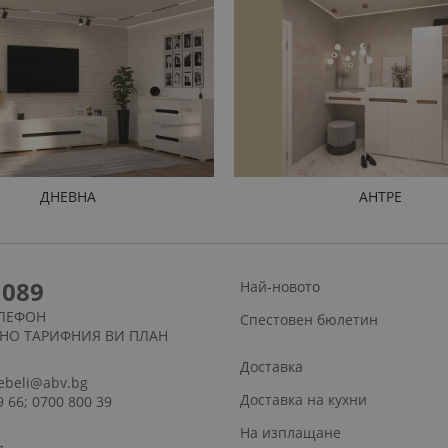
ДНЕВНА
АНТРЕ
1089
Най-новото
ЛЕФОН
Спестовен бюлетин
СНО ТАРИФНИЯ ВИ ПЛАН
Доставка
ebeli@abv.bg
Доставка на кухни
9 66; 0700 800 39
На изплащане