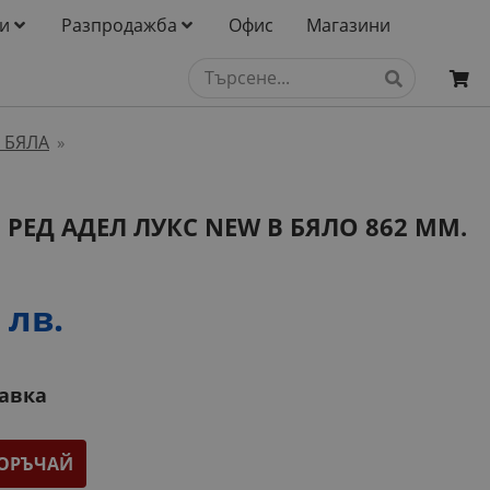
и
Разпродажба
Офис
Магазини
 БЯЛА
»
РЕД АДЕЛ ЛУКС NEW В БЯЛО 862 ММ.
 лв.
тавка
ОРЪЧАЙ