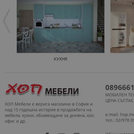
КУХНЯ
089666
МОБИЛЕН ТЕ
ЦЕНА СЪГЛА
ХОП Мебели е верига магазини в София и
над 15 годишна история в продажбата на
e-mail:
hop.m
мебели, кухни, обзавеждане за дневна, хол,
тел.: 02/978 0
офис и др.