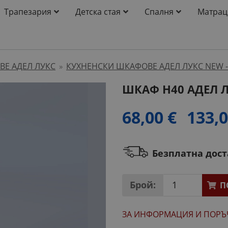
Трапезария
Детска стая
Спалня
Матрац
Е АДЕЛ ЛУКС
КУХНЕНСКИ ШКАФОВЕ АДЕЛ ЛУКС NEW -
»
ШКАФ H40 АДЕЛ 
68,00 €
133,0
Безплатна дос
Брой:
П
ЗА ИНФОРМАЦИЯ
И ПОРЪ