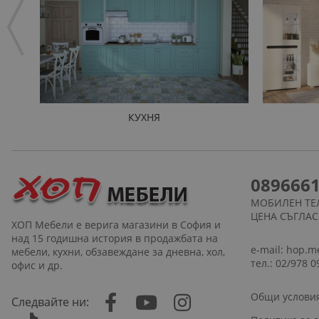
КУХНЯ
089666
МОБИЛЕН ТЕ
ЦЕНА СЪГЛА
ХОП Мебели е верига магазини в София и
над 15 годишна история в продажбата на
e-mail:
hop.m
мебели, кухни, обзавеждане за дневна, хол,
тел.: 02/978 0
офис и др.
Общи услови
Следвайте ни: