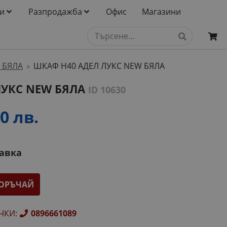
и
Разпродажба
Офис
Магазини
 БЯЛА
ШКАФ H40 АДЕЛ ЛУКС NEW БЯЛА
»
ЛУКС NEW БЯЛА
ID 10630
0 лв.
тавка
ОРЪЧАЙ
ЧКИ
:
0896661089