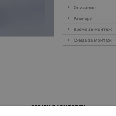
Описание
Размери
Време за монтаж
Схема за монтаж
ДОБАВИ В КОМПЛЕКТА