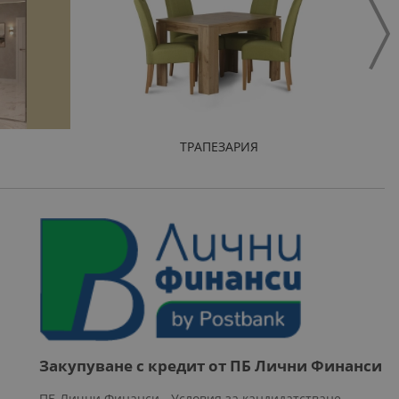
ТРАПЕЗАРИЯ
Закупуване с кредит от ПБ Лични Финанси
ПБ Лични Финанси - Условия за кандидатстване