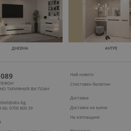
ДНЕВНА
АНТРЕ
1089
Най-новото
ЛЕФОН
Спестовен бюлетин
СНО ТАРИФНИЯ ВИ ПЛАН
Доставка
ebeli@abv.bg
Доставка на кухни
9 66; 0700 800 39
На изплащане
я
Магазини