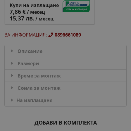
Купи на изплащане
7,86 €
/ месец
15,37 лв.
/ месец
ЗА ИНФОРМАЦИЯ
:
0896661089
Описание
Размери
Време за монтаж
Схема за монтаж
На изплащане
ДОБАВИ В КОМПЛЕКТА