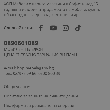
ХОП Мебели е верига магазини в София и над 15
годишна история в продажбата на мебели, кухни,
обзавеждане за дневна, хол, офис и др.
Следвайте ни:
0896661089
МОБИЛЕН ТЕЛЕФОН
ЦЕНА СЪГЛАСНО ТАРИФНИЯ ВИ ПЛАН
e-mail:
hop.mebeli@abv.bg
тел.: 02/978 09 66; 0700 800 39
Общи условия
Политика за защита на личните данни
Платформа за решаване на спорове