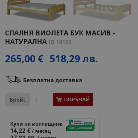
СПАЛНЯ ВИОЛЕТА БУК МАСИВ -
НАТУРАЛНА
ID 10152
265,00 €
518,29 лв.
Безплатна доставка
Брой:
ПОРЪЧАЙ
Купи на изплащане
14,22 €
/ месец
27,81 лв.