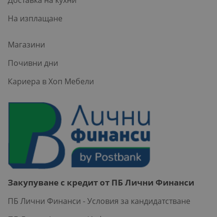
На изплащане
Магазини
Почивни дни
Кариера в Хоп Мебели
Закупуване с кредит от ПБ Лични Финанси
ПБ Лични Финанси - Условия за кандидатстване